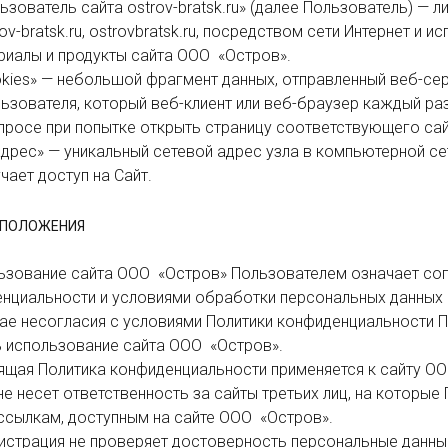
ov-bratsk.ru, ostrovbratsk.ru, посредством сети Интернет и и
иалы и продукты сайта ООО  «Остров».

ьзователя, который веб-клиент или веб-браузер каждый ра
просе при попытке открыть страницу соответствующего сайт
ает доступ на Сайт.

 положения
нциальности и условиями обработки персональных данных 
 использование сайта ООО  «Остров».

не несет ответственность за сайты третьих лиц, на которые
ссылкам, доступным на сайте ООО  «Остров».
