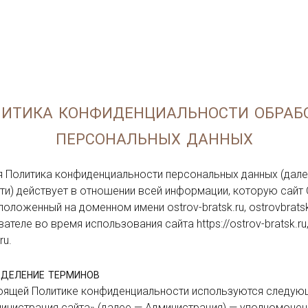
итика конфиденциальности обраб
персональных данных
и) действует в отношении всей информации, которую сайт 
положенный на доменном имени ostrov-bratsk.ru, ostrovbratsk
теле во время использования сайта https://ostrov-bratsk.ru, 
u.

ределение терминов