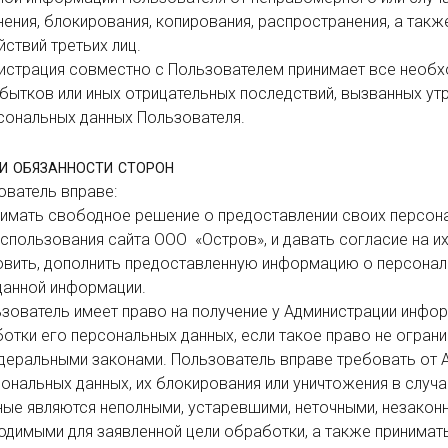
ения, блокирования, копирования, распространения, а также
твий третьих лиц.

ытков или иных отрицательных последствий, вызванных утра
ональных данных Пользователя.

 и обязанности сторон
спользования сайта ООО  «Остров», и давать согласие на их
данной информации.

тки его персональных данных, если такое право не огранич
деральными законами. Пользователь вправе требовать от А
ональных данных, их блокирования или уничтожения в случае
ые являются неполными, устаревшими, неточными, незаконн
одимыми для заявленной цели обработки, а также принимат