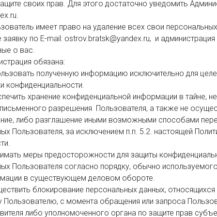
ащите своих прав. Для этого достаточно уведомить Админист
x.ru.

заявку по E-mail: ostrov.bratsk@yandex.ru,  и администрация 
ые о вас.

и конфиденциальности.

письменного разрешения  Пользователя, а также не осущес
ание, либо разглашение иными возможными способами пере
х Пользователя, за исключением п.п. 5.2. настоящей Полити
и.

ых Пользователя согласно порядку, обычно используемого 
рмации в существующем деловом обороте.

Пользователю, с момента обращения или запроса Пользоват
вителя либо уполномоченного органа по защите прав субъе