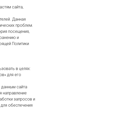
ических проблем.

ранению и 
оящей Политики 
в» для его 
я направление 
аботки запросов и 
 для обеспечения 