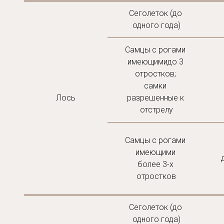
Сеголеток (до 
одного года)
Самцы с рогами 
имеющимидо 3 
отростков; 
самки 
Лось
разрешенные к 
отстрелу
Самцы с рогами 
имеющими 
более 3-х 
отростков
Сеголеток (до 
одного года)