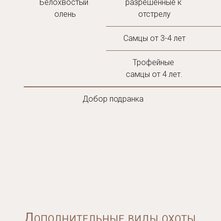
Белохвостый 
разрешенные к 
олень
отстрелу
Самцы от 3-4 лет
Трофейные 
самцы от 4 лет.
Добор подранка
Дополнительные виды охоты