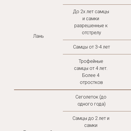
До 2х лет самцы 
и самки 
разрешенные к 
отстрелу
Лань
Самцы от 3-4 лет
Трофейные 
самцы от 4 лет. 
Более 4 
отростков
Сеголеток (до 
одного года)
Самцы до 2 лет и 
самки 