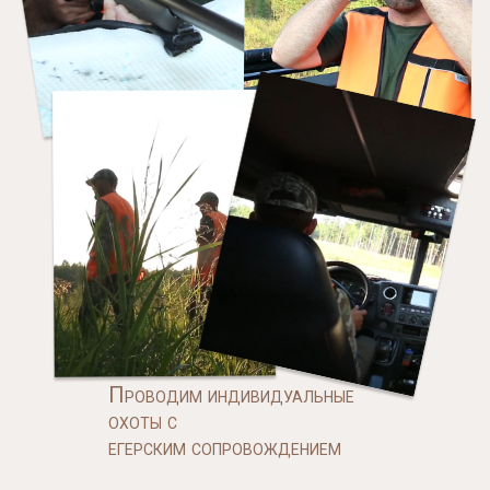
Проводим индивидуальные
охоты с
егерским сопровождением