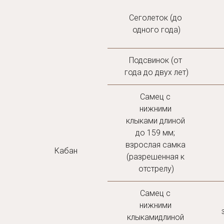
Сеголеток (до 
одного года)
Подсвинок (от 
года до двух лет)
Самец с 
нижними 
клыками длиной 
до 159 мм; 
взрослая самка 
Кабан
(разрешенная к 
отстрелу)
Самец с 
нижними 
клыкамидлиной 