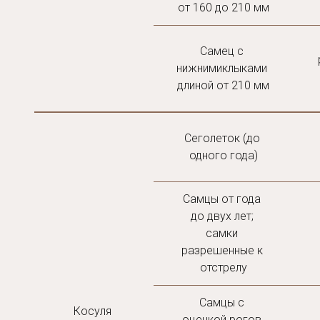
от 160 до 210 мм
Самец с 
нижнимиклыками 
длиной от 210 мм
Сеголеток (до 
одного года)
Самцы от года 
до двух лет; 
самки 
разрешенные к 
отстрелу
Самцы с 
Косуля 
оценкой рогов 