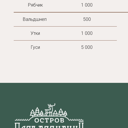
Рябчик
1 000
Вальдшнеп 
500
Утки
1 000
Гуси
5 000