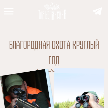
Благородная охота круглый
год