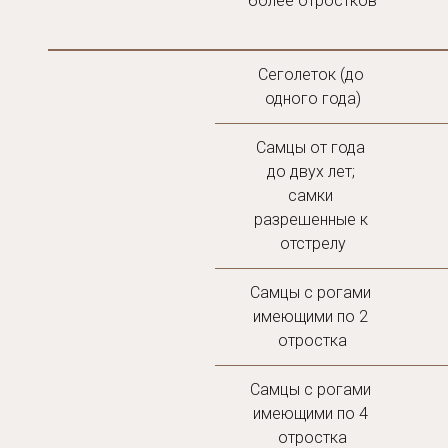
более отростков
Сеголеток (до 
одного года)
Самцы от года 
до двух лет; 
самки 
разрешенные к 
отстрелу
Самцы с рогами 
имеющими по 2 
отростка
Самцы с рогами 
имеющими по 4 
отростка