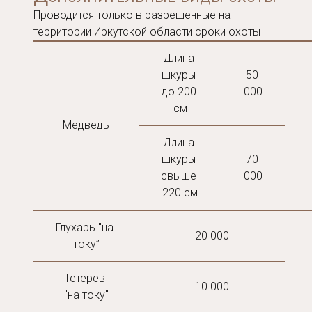
Проводится только в разрешенные на
территории Иркутской области сроки охоты
Длина 
шкуры 
50 
до 200 
000
см
Медведь
Длина 
шкуры 
70 
свыше 
000
220 см
Глухарь "на 
20 000
току”
Тетерев 
10 000
"на току"