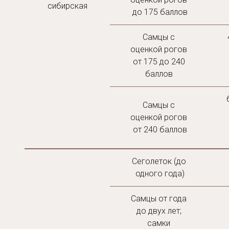
сибирская
до 175 баллов
Самцы с 
оценкой рогов 
от 175 до 240 
баллов 
Самцы с 
оценкой рогов 
от 240 баллов
Сеголеток (до 
одного года)
Самцы от года 
до двух лет; 
самки 